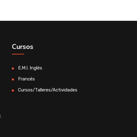
Cursos
E.M.I. Inglés
Francés
Cursos/Talleres/Actividades
.