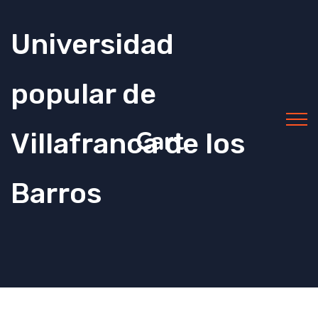
Universidad
popular de
Cart
Villafranca de los
Barros