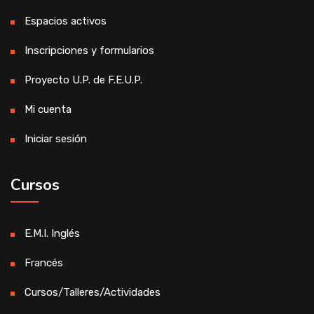
Espacios activos
Inscripciones y formularios
Proyecto U.P. de F.E.U.P.
Mi cuenta
Iniciar sesión
Cursos
E.M.I. Inglés
Francés
Cursos/Talleres/Actividades