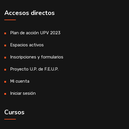
Accesos directos
Plan de acción UPV 2023
Espacios activos
Inscripciones y formularios
Proyecto U.P. de F.E.U.P.
Mi cuenta
Iniciar sesión
Cursos