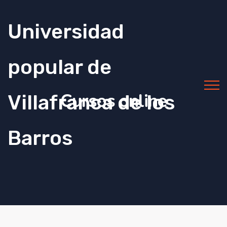
Universidad
popular de
Cursos online
Villafranca de los
Barros