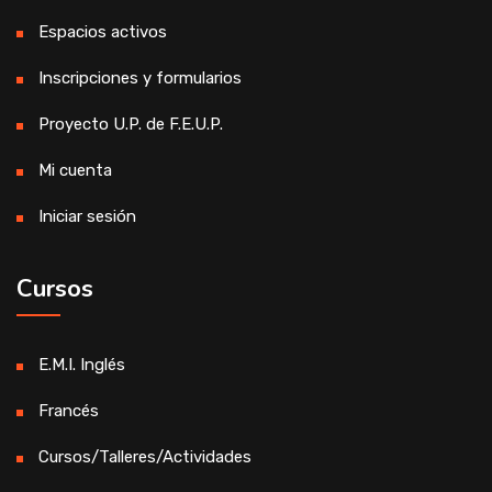
Espacios activos
Inscripciones y formularios
Proyecto U.P. de F.E.U.P.
Mi cuenta
Iniciar sesión
Cursos
E.M.I. Inglés
Francés
Cursos/Talleres/Actividades