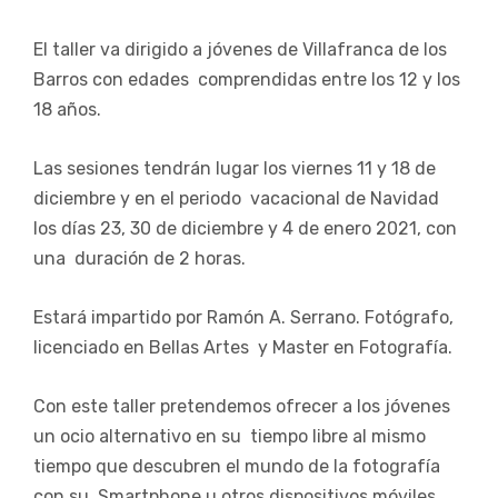
El taller va dirigido a jóvenes de Villafranca de los
Barros con edades
comprendidas entre los 12 y los
18 años.
Las sesiones tendrán lugar los viernes 11 y 18 de
diciembre y en el periodo
vacacional de Navidad
los días 23, 30 de diciembre y 4 de enero 2021, con
una
duración de 2 horas.
Estará impartido por Ramón A. Serrano. Fotógrafo,
licenciado en Bellas Artes
y Master en Fotografía.
Con este taller pretendemos ofrecer a los jóvenes
un ocio alternativo en su
tiempo libre al mismo
tiempo que descubren el mundo de la fotografía
con su
Smartphone u otros dispositivos móviles,