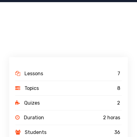
Lessons
7
Topics
8
Quizes
2
Duration
2 horas
Students
36