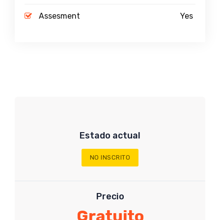
Assesment
Yes
Estado actual
NO INSCRITO
Precio
Gratuito