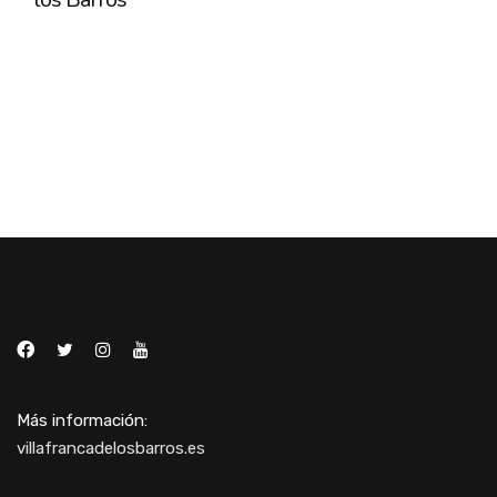
Más información:
villafrancadelosbarros.es