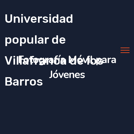
Universidad
popular de
Fotografía Móvil para
Villafranca de los
Jóvenes
Barros