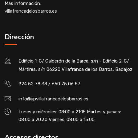
Más información:
villafrancadelosbarros.es
Dirección
Edificio 1. C/ Calderón de la Barca, s/n - Edificio 2. C/
Mártires, s/n 06220 Villafranca de los Barros, Badajoz
924 52 78 38 / 660 75 06 57
info@upvillafrancadelosbarros.es
Lunes y miércoles: 08:00 a 21:15 Martes y jueves:
08:00 a 20:30 Viernes: 08:00 a 15:00
Accesos directos