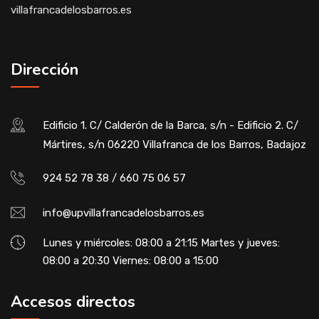
villafrancadelosbarros.es
Dirección
Edificio 1. C/ Calderón de la Barca, s/n - Edificio 2. C/
Mártires, s/n 06220 Villafranca de los Barros, Badajoz
924 52 78 38 / 660 75 06 57
info@upvillafrancadelosbarros.es
Lunes y miércoles: 08:00 a 21:15 Martes y jueves:
08:00 a 20:30 Viernes: 08:00 a 15:00
Accesos directos