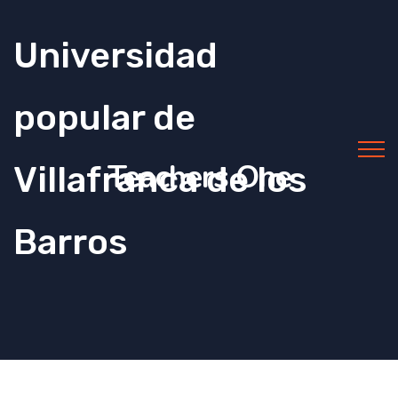
Universidad
popular de
Teachers One
Villafranca de los
Barros