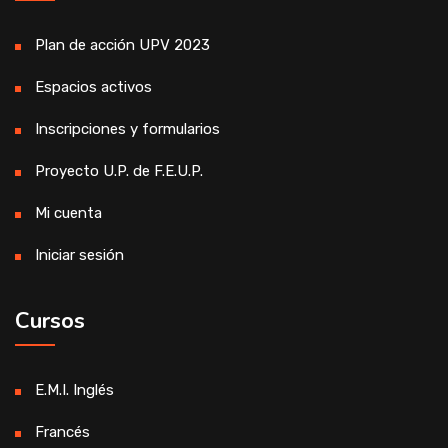
Plan de acción UPV 2023
Espacios activos
Inscripciones y formularios
Proyecto U.P. de F.E.U.P.
Mi cuenta
Iniciar sesión
Cursos
E.M.I. Inglés
Francés