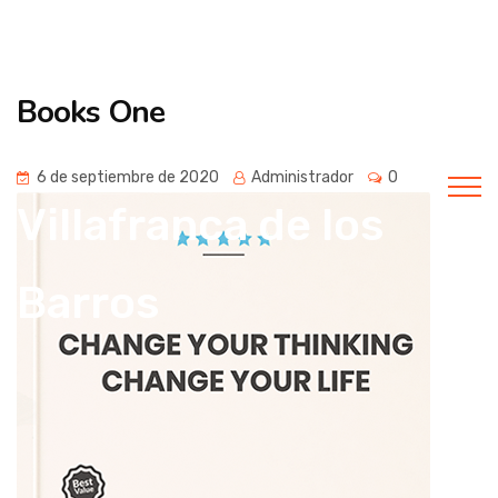
Universidad
Books One
popular de
6 de septiembre de 2020
Administrador
0
Villafranca de los
Barros