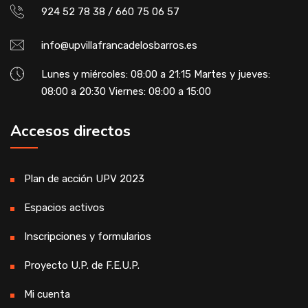
924 52 78 38 / 660 75 06 57
info@upvillafrancadelosbarros.es
Lunes y miércoles: 08:00 a 21:15 Martes y jueves:
08:00 a 20:30 Viernes: 08:00 a 15:00
Accesos directos
Plan de acción UPV 2023
Espacios activos
Inscripciones y formularios
Proyecto U.P. de F.E.U.P.
Mi cuenta