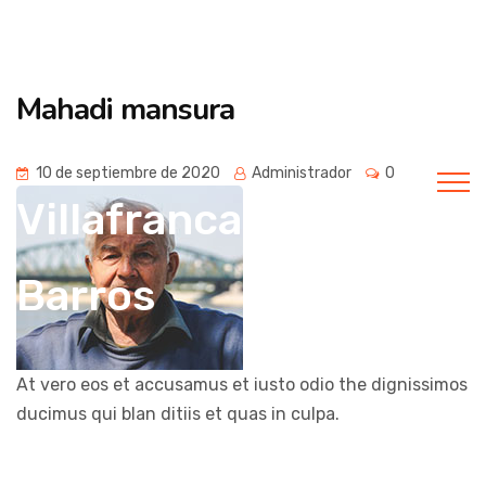
Universidad
Mahadi mansura
popular de
10 de septiembre de 2020
Administrador
0
Villafranca de los
Barros
At vero eos et accusamus et iusto odio the dignissimos
ducimus qui blan ditiis et quas in culpa.