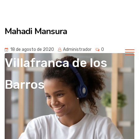
Universidad
Mahadi Mansura
popular de
18 de agosto de 2020
Administrador
0
Villafranca de los
Barros