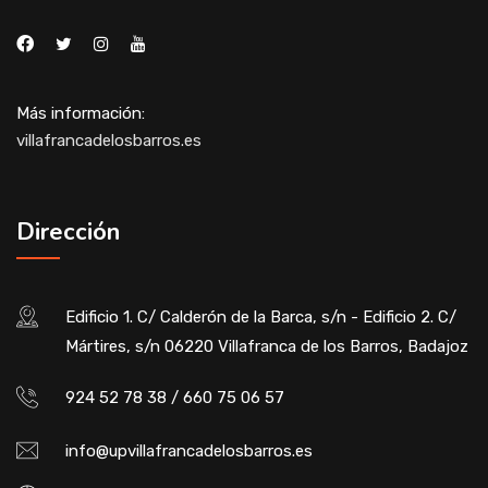
Más información:
villafrancadelosbarros.es
Dirección
Edificio 1. C/ Calderón de la Barca, s/n - Edificio 2. C/
Mártires, s/n 06220 Villafranca de los Barros, Badajoz
924 52 78 38 / 660 75 06 57
info@upvillafrancadelosbarros.es