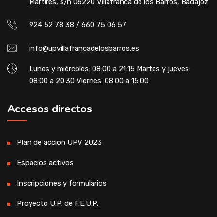
Mártires, s/n 06220 Villafranca de los Barros, Badajoz
924 52 78 38 / 660 75 06 57
info@upvillafrancadelosbarros.es
Lunes y miércoles: 08:00 a 21:15 Martes y jueves:
08:00 a 20:30 Viernes: 08:00 a 15:00
Accesos directos
Plan de acción UPV 2023
Espacios activos
Inscripciones y formularios
Proyecto U.P. de F.E.U.P.