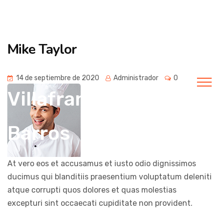
Universidad
Mike Taylor
popular de
14 de septiembre de 2020
Administrador
0
Villafranca de los
Barros
At vero eos et accusamus et iusto odio dignissimos
ducimus qui blanditiis praesentium voluptatum deleniti
atque corrupti quos dolores et quas molestias
excepturi sint occaecati cupiditate non provident.