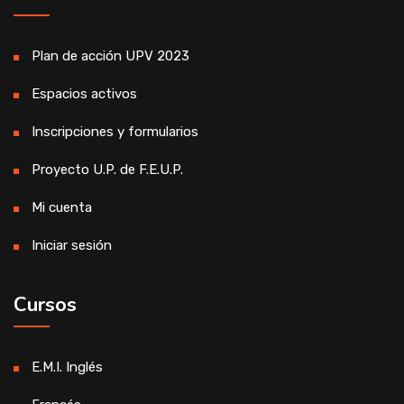
Plan de acción UPV 2023
Espacios activos
Inscripciones y formularios
Proyecto U.P. de F.E.U.P.
Mi cuenta
Iniciar sesión
Cursos
E.M.I. Inglés