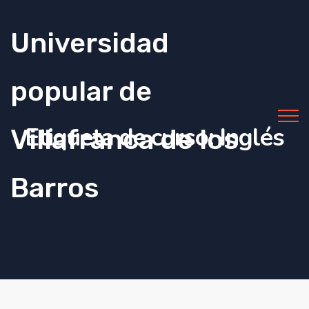
Universidad
popular de
Etiqueta de curso:
Inglés
Villafranca de los
Barros