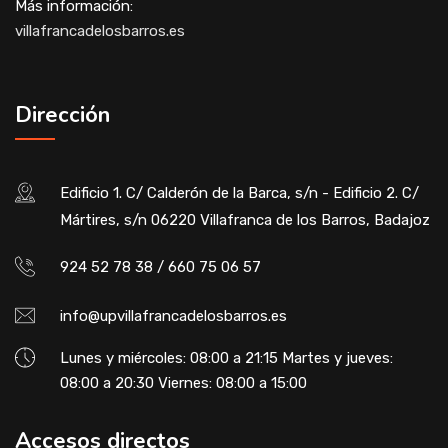
Más información:
villafrancadelosbarros.es
Dirección
Edificio 1. C/ Calderón de la Barca, s/n - Edificio 2. C/
Mártires, s/n 06220 Villafranca de los Barros, Badajoz
924 52 78 38 / 660 75 06 57
info@upvillafrancadelosbarros.es
Lunes y miércoles: 08:00 a 21:15 Martes y jueves:
08:00 a 20:30 Viernes: 08:00 a 15:00
Accesos directos