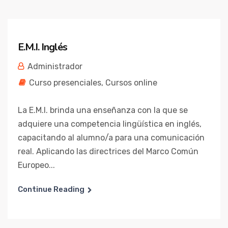
E.M.I. Inglés
Administrador
Curso presenciales
,
Cursos online
La E.M.I. brinda una enseñanza con la que se
adquiere una competencia lingüística en inglés,
capacitando al alumno/a para una comunicación
real. Aplicando las directrices del Marco Común
Europeo...
Continue Reading