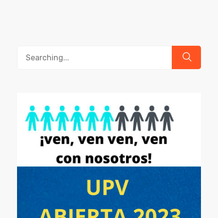
Search
for: